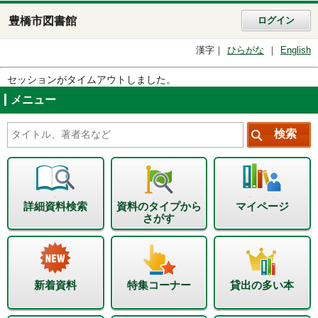
豊橋市図書館
ログイン
漢字
ひらがな
English
セッションがタイムアウトしました。
メニュー
詳細資料検索
資料のタイプから
マイページ
さがす
新着資料
特集コーナー
貸出の多い本