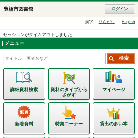
豊橋市図書館
ログイン
漢字
ひらがな
English
セッションがタイムアウトしました。
メニュー
詳細資料検索
資料のタイプから
マイページ
さがす
新着資料
特集コーナー
貸出の多い本