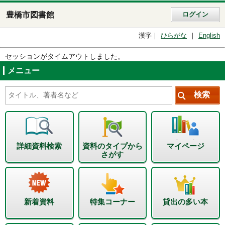
豊橋市図書館
ログイン
漢字
ひらがな
English
セッションがタイムアウトしました。
メニュー
詳細資料検索
資料のタイプから
マイページ
さがす
新着資料
特集コーナー
貸出の多い本