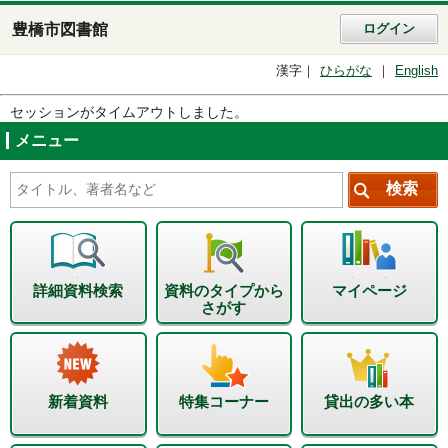
豊橋市図書館
ログイン
漢字
ひらがな
English
セッションがタイムアウトしました。
メニュー
詳細資料検索
資料のタイプから
マイページ
さがす
新着資料
特集コーナー
貸出の多い本