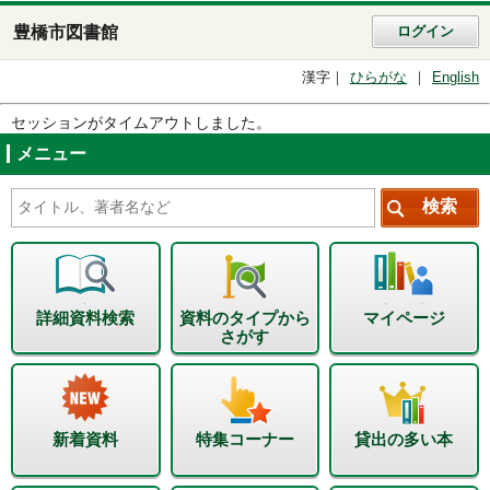
豊橋市図書館
ログイン
漢字
ひらがな
English
セッションがタイムアウトしました。
メニュー
詳細資料検索
資料のタイプから
マイページ
さがす
新着資料
特集コーナー
貸出の多い本