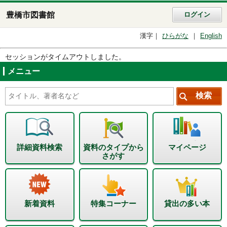
豊橋市図書館
ログイン
漢字
ひらがな
English
セッションがタイムアウトしました。
メニュー
詳細資料検索
資料のタイプから
マイページ
さがす
新着資料
特集コーナー
貸出の多い本