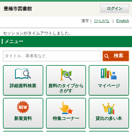
豊橋市図書館
ログイン
漢字
ひらがな
English
セッションがタイムアウトしました。
メニュー
詳細資料検索
資料のタイプから
マイページ
さがす
新着資料
特集コーナー
貸出の多い本