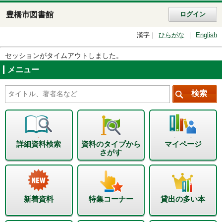
豊橋市図書館
ログイン
漢字
ひらがな
English
セッションがタイムアウトしました。
メニュー
詳細資料検索
資料のタイプから
マイページ
さがす
新着資料
特集コーナー
貸出の多い本