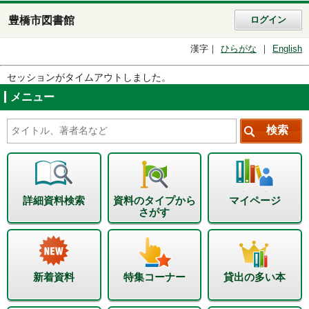
豊橋市図書館
ログイン
漢字
ひらがな
English
セッションがタイムアウトしました。
メニュー
詳細資料検索
資料のタイプから
マイページ
さがす
新着資料
特集コーナー
貸出の多い本