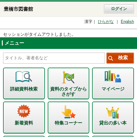
豊橋市図書館
ログイン
漢字
ひらがな
English
セッションがタイムアウトしました。
メニュー
詳細資料検索
資料のタイプから
マイページ
さがす
新着資料
特集コーナー
貸出の多い本