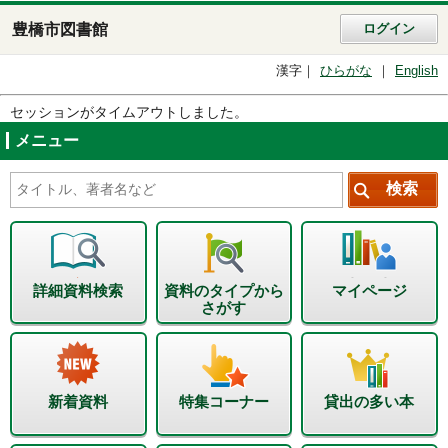
豊橋市図書館
ログイン
漢字
ひらがな
English
セッションがタイムアウトしました。
メニュー
詳細資料検索
資料のタイプから
マイページ
さがす
新着資料
特集コーナー
貸出の多い本