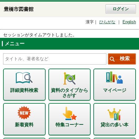
豊橋市図書館
ログイン
漢字
ひらがな
English
セッションがタイムアウトしました。
メニュー
詳細資料検索
資料のタイプから
マイページ
さがす
新着資料
特集コーナー
貸出の多い本