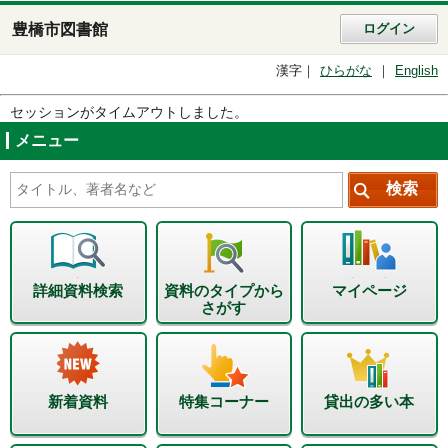
豊橋市図書館
ログイン
漢字
ひらがな
English
セッションがタイムアウトしました。
メニュー
詳細資料検索
資料のタイプから
マイページ
さがす
新着資料
特集コーナー
貸出の多い本