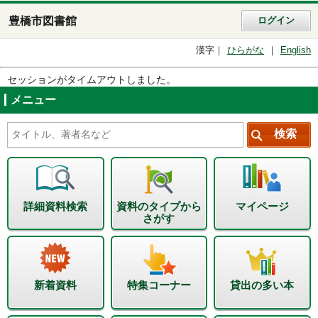
豊橋市図書館
ログイン
漢字
ひらがな
English
セッションがタイムアウトしました。
メニュー
詳細資料検索
資料のタイプから
マイページ
さがす
新着資料
特集コーナー
貸出の多い本