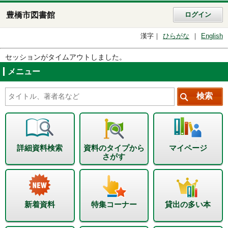
豊橋市図書館
ログイン
漢字
ひらがな
English
セッションがタイムアウトしました。
メニュー
詳細資料検索
資料のタイプから
マイページ
さがす
新着資料
特集コーナー
貸出の多い本