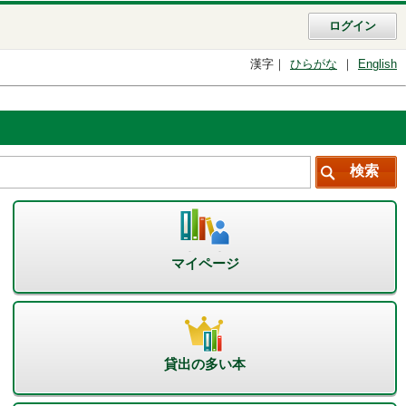
ログイン
漢字
ひらがな
English
マイページ
貸出の多い本