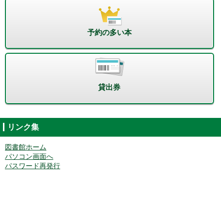
予約の多い本
貸出券
リンク集
図書館ホーム
パソコン画面へ
パスワード再発行