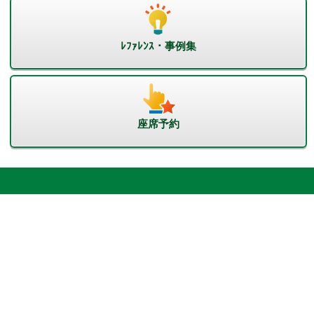
ﾚﾌｧﾚﾝｽ・事例集
座席予約