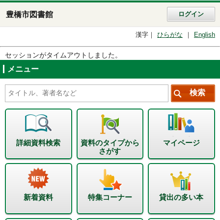
豊橋市図書館
ログイン
漢字
ひらがな
English
セッションがタイムアウトしました。
メニュー
詳細資料検索
資料のタイプから
マイページ
さがす
新着資料
特集コーナー
貸出の多い本