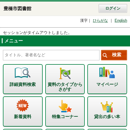
豊橋市図書館
ログイン
漢字
ひらがな
English
セッションがタイムアウトしました。
メニュー
詳細資料検索
資料のタイプから
マイページ
さがす
新着資料
特集コーナー
貸出の多い本