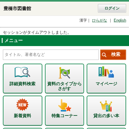
豊橋市図書館
ログイン
漢字
ひらがな
English
セッションがタイムアウトしました。
メニュー
詳細資料検索
資料のタイプから
マイページ
さがす
新着資料
特集コーナー
貸出の多い本