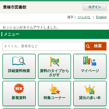
豊橋市図書館
ログイン
漢字
ひらがな
English
セッションがタイムアウトしました。
メニュー
詳細資料検索
資料のタイプから
マイページ
さがす
新着資料
特集コーナー
貸出の多い本