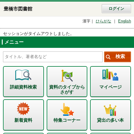
豊橋市図書館
ログイン
漢字
ひらがな
English
セッションがタイムアウトしました。
メニュー
詳細資料検索
資料のタイプから
マイページ
さがす
新着資料
特集コーナー
貸出の多い本