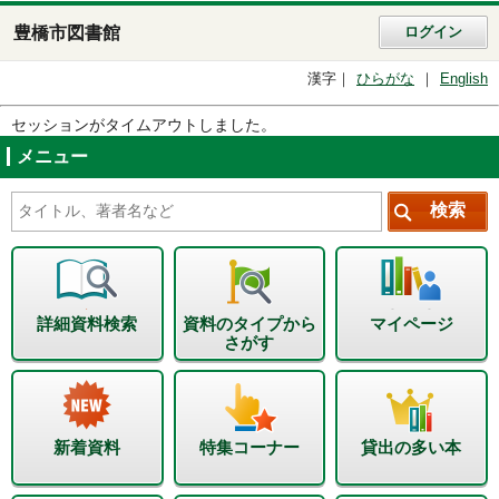
豊橋市図書館
ログイン
漢字
ひらがな
English
セッションがタイムアウトしました。
メニュー
詳細資料検索
資料のタイプから
マイページ
さがす
新着資料
特集コーナー
貸出の多い本