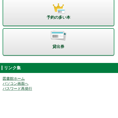
予約の多い本
貸出券
リンク集
図書館ホーム
パソコン画面へ
パスワード再発行