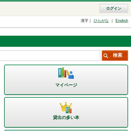
ログイン
漢字
ひらがな
English
マイページ
貸出の多い本