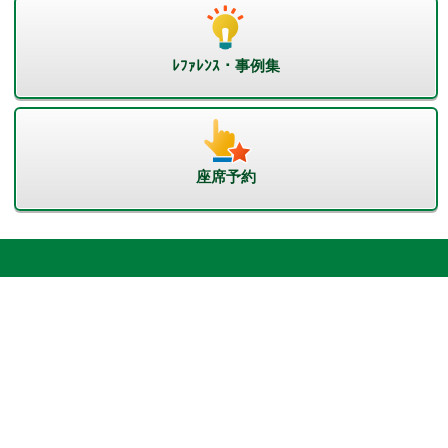
ﾚﾌｧﾚﾝｽ・事例集
座席予約