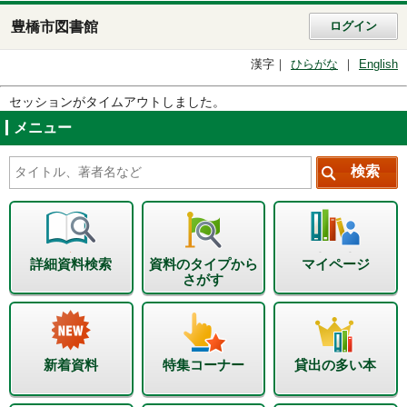
豊橋市図書館
ログイン
漢字
ひらがな
English
セッションがタイムアウトしました。
メニュー
詳細資料検索
資料のタイプから
マイページ
さがす
新着資料
特集コーナー
貸出の多い本