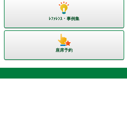
ﾚﾌｧﾚﾝｽ・事例集
座席予約