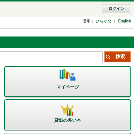
ログイン
漢字
ひらがな
English
マイページ
貸出の多い本