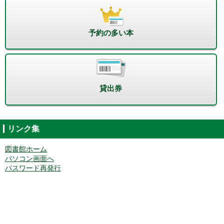
予約の多い本
貸出券
リンク集
図書館ホーム
パソコン画面へ
パスワード再発行