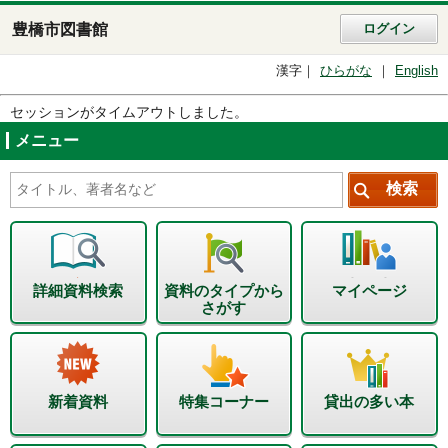
豊橋市図書館
ログイン
漢字
ひらがな
English
セッションがタイムアウトしました。
メニュー
詳細資料検索
資料のタイプから
マイページ
さがす
新着資料
特集コーナー
貸出の多い本