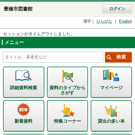
豊橋市図書館
ログイン
漢字
ひらがな
English
セッションがタイムアウトしました。
メニュー
詳細資料検索
資料のタイプから
マイページ
さがす
新着資料
特集コーナー
貸出の多い本