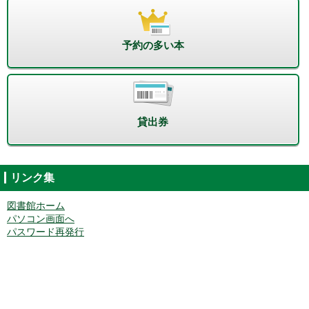
予約の多い本
貸出券
リンク集
図書館ホーム
パソコン画面へ
パスワード再発行