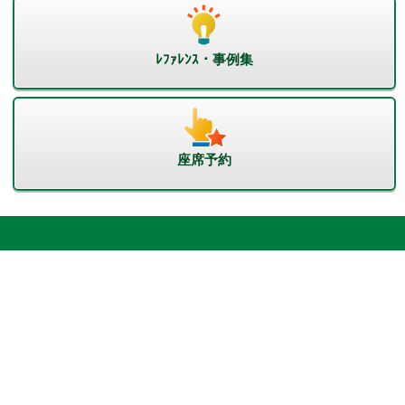
ﾚﾌｧﾚﾝｽ・事例集
座席予約