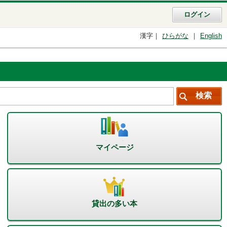
ログイン
漢字
ひらがな
English
マイページ
貸出の多い本