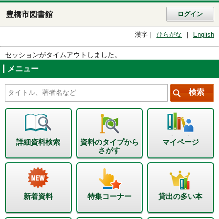
豊橋市図書館
ログイン
漢字
ひらがな
English
セッションがタイムアウトしました。
メニュー
詳細資料検索
資料のタイプから
マイページ
さがす
新着資料
特集コーナー
貸出の多い本