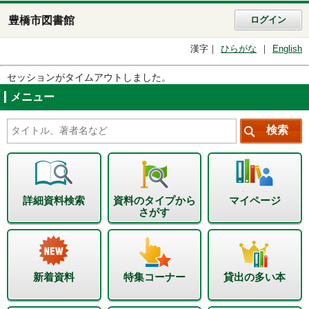
豊橋市図書館
ログイン
漢字
ひらがな
English
セッションがタイムアウトしました。
メニュー
詳細資料検索
資料のタイプから
マイページ
さがす
新着資料
特集コーナー
貸出の多い本