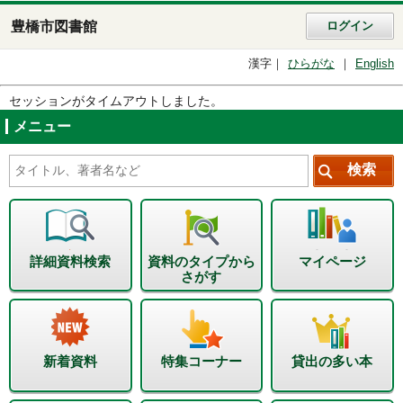
豊橋市図書館
ログイン
漢字
ひらがな
English
セッションがタイムアウトしました。
メニュー
詳細資料検索
資料のタイプから
マイページ
さがす
新着資料
特集コーナー
貸出の多い本