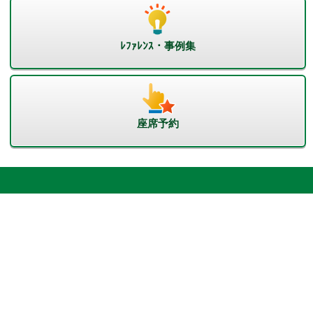
ﾚﾌｧﾚﾝｽ・事例集
座席予約