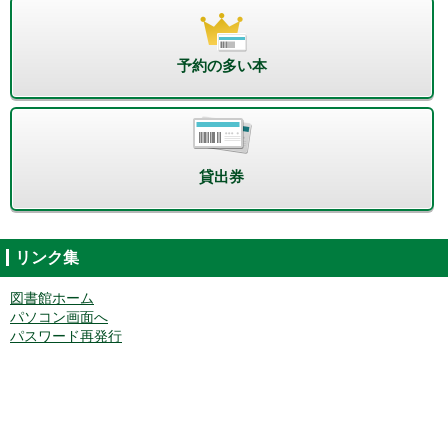
予約の多い本
貸出券
リンク集
図書館ホーム
パソコン画面へ
パスワード再発行