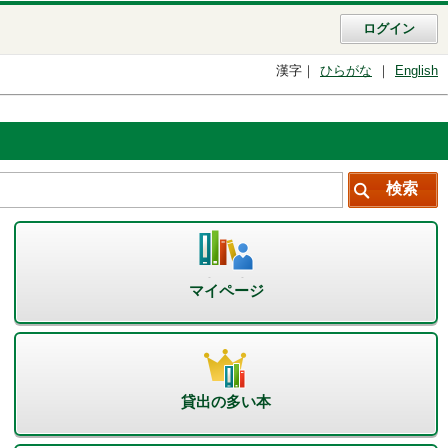
ログイン
漢字
ひらがな
English
マイページ
貸出の多い本