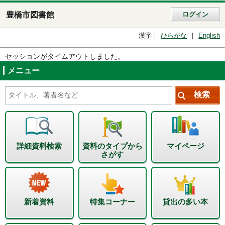
豊橋市図書館
ログイン
漢字
ひらがな
English
セッションがタイムアウトしました。
メニュー
詳細資料検索
資料のタイプから
マイページ
さがす
新着資料
特集コーナー
貸出の多い本