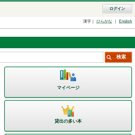
ログイン
漢字
ひらがな
English
マイページ
貸出の多い本