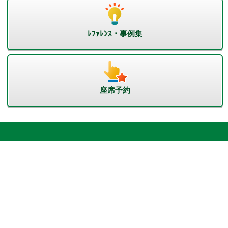
ﾚﾌｧﾚﾝｽ・事例集
座席予約