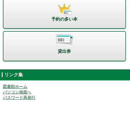
予約の多い本
貸出券
リンク集
図書館ホーム
パソコン画面へ
パスワード再発行