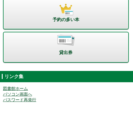
予約の多い本
貸出券
リンク集
図書館ホーム
パソコン画面へ
パスワード再発行