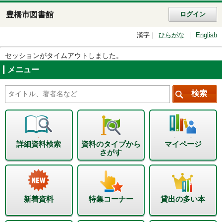
豊橋市図書館
ログイン
漢字
ひらがな
English
セッションがタイムアウトしました。
メニュー
詳細資料検索
資料のタイプから
マイページ
さがす
新着資料
特集コーナー
貸出の多い本