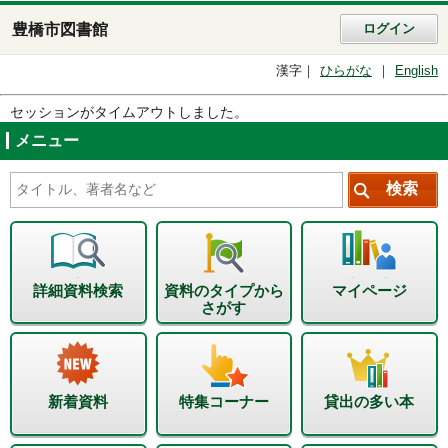
豊橋市図書館
ログイン
漢字
ひらがな
English
セッションがタイムアウトしました。
メニュー
詳細資料検索
資料のタイプから
マイページ
さがす
新着資料
特集コーナー
貸出の多い本