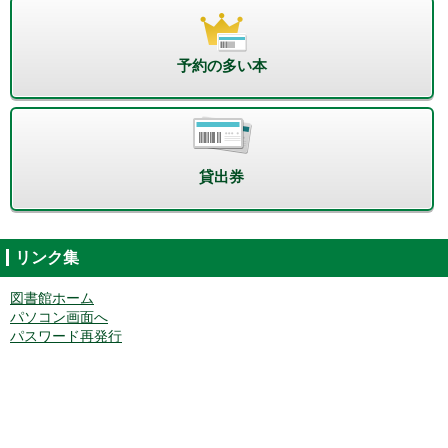
予約の多い本
貸出券
リンク集
図書館ホーム
パソコン画面へ
パスワード再発行