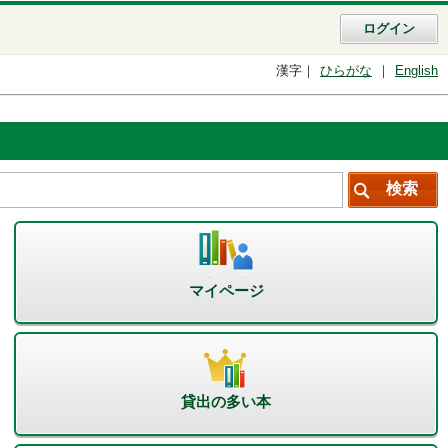
ログイン
漢字
ひらがな
English
マイページ
貸出の多い本