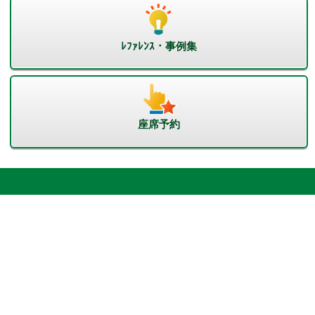
ﾚﾌｧﾚﾝｽ・事例集
座席予約