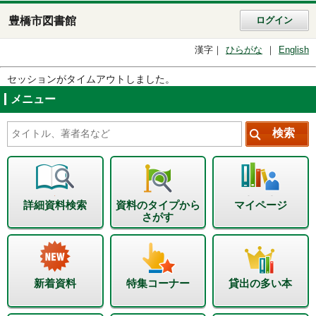
豊橋市図書館
ログイン
漢字
ひらがな
English
セッションがタイムアウトしました。
メニュー
詳細資料検索
資料のタイプから
マイページ
さがす
新着資料
特集コーナー
貸出の多い本