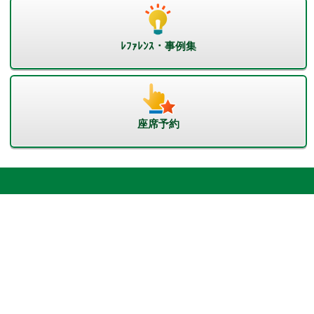
ﾚﾌｧﾚﾝｽ・事例集
座席予約