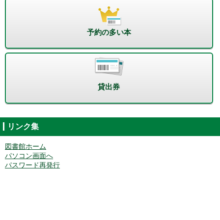
予約の多い本
貸出券
リンク集
図書館ホーム
パソコン画面へ
パスワード再発行