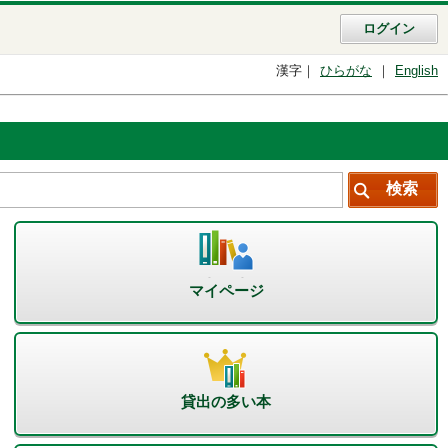
ログイン
漢字
ひらがな
English
マイページ
貸出の多い本