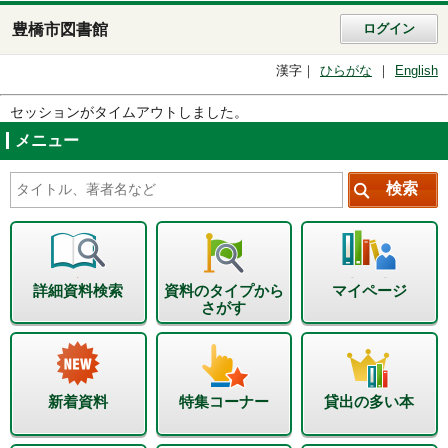
豊橋市図書館
ログイン
漢字
ひらがな
English
セッションがタイムアウトしました。
メニュー
詳細資料検索
資料のタイプから
マイページ
さがす
新着資料
特集コーナー
貸出の多い本