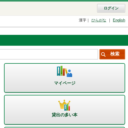
ログイン
漢字
ひらがな
English
マイページ
貸出の多い本