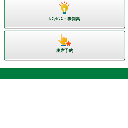
ﾚﾌｧﾚﾝｽ・事例集
座席予約