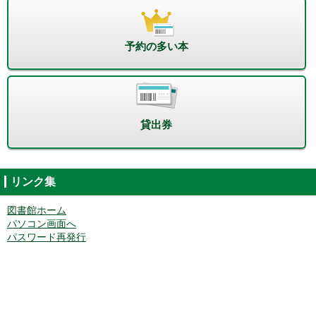
予約の多い本
貸出券
リンク集
図書館ホーム
パソコン画面へ
パスワード再発行