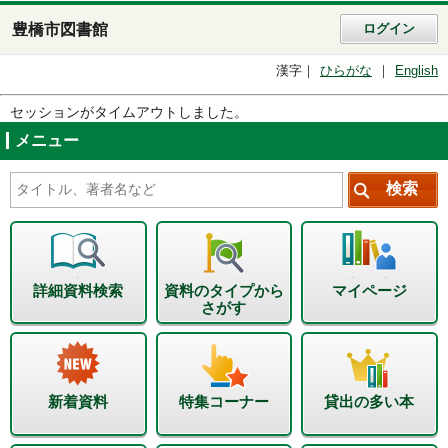
豊橋市図書館
ログイン
漢字
ひらがな
English
セッションがタイムアウトしました。
メニュー
詳細資料検索
資料のタイプから
マイページ
さがす
新着資料
特集コーナー
貸出の多い本