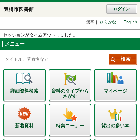
豊橋市図書館
ログイン
漢字
ひらがな
English
セッションがタイムアウトしました。
メニュー
詳細資料検索
資料のタイプから
マイページ
さがす
新着資料
特集コーナー
貸出の多い本