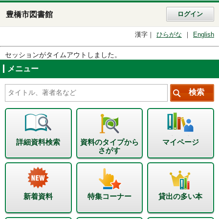
豊橋市図書館
ログイン
漢字
ひらがな
English
セッションがタイムアウトしました。
メニュー
詳細資料検索
資料のタイプから
マイページ
さがす
新着資料
特集コーナー
貸出の多い本