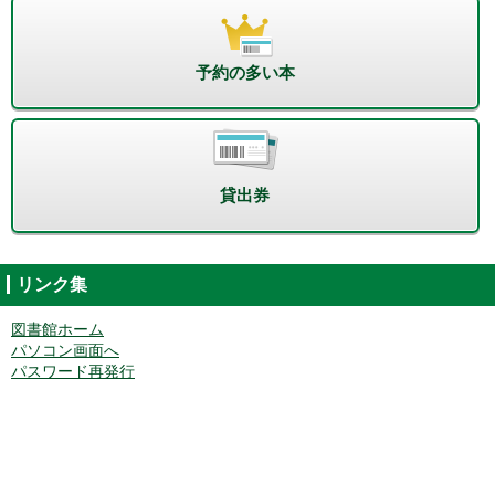
予約の多い本
貸出券
リンク集
図書館ホーム
パソコン画面へ
パスワード再発行