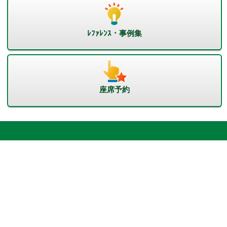
ﾚﾌｧﾚﾝｽ・事例集
座席予約