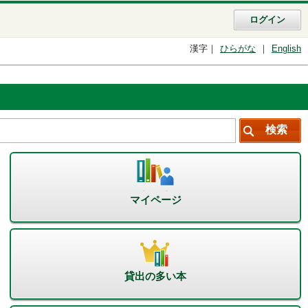
ログイン
漢字
ひらがな
English
マイページ
貸出の多い本