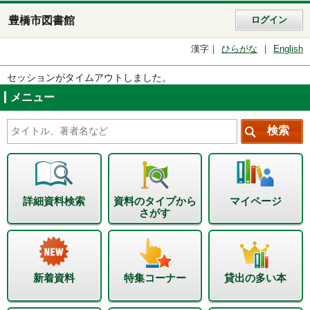
豊橋市図書館
ログイン
漢字
ひらがな
English
セッションがタイムアウトしました。
メニュー
詳細資料検索
資料のタイプから
マイページ
さがす
新着資料
特集コーナー
貸出の多い本