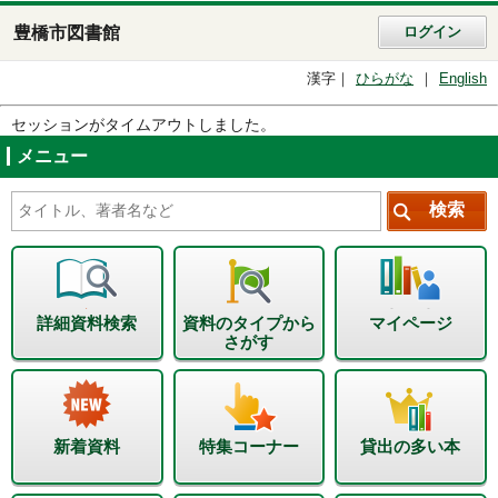
豊橋市図書館
ログイン
漢字
ひらがな
English
セッションがタイムアウトしました。
メニュー
詳細資料検索
資料のタイプから
マイページ
さがす
新着資料
特集コーナー
貸出の多い本