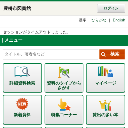
豊橋市図書館
ログイン
漢字
ひらがな
English
セッションがタイムアウトしました。
メニュー
詳細資料検索
資料のタイプから
マイページ
さがす
新着資料
特集コーナー
貸出の多い本