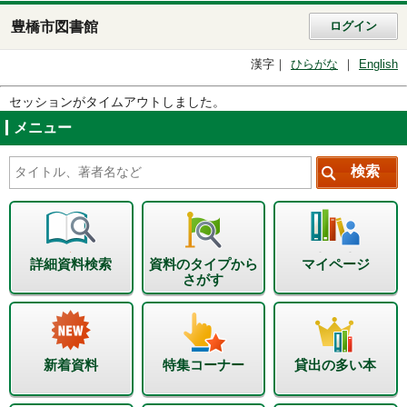
豊橋市図書館
ログイン
漢字
ひらがな
English
セッションがタイムアウトしました。
メニュー
詳細資料検索
資料のタイプから
マイページ
さがす
新着資料
特集コーナー
貸出の多い本